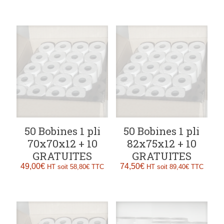
50 Bobines 1 pli
50 Bobines 1 pli
70x70x12 + 10
82x75x12 + 10
GRATUITES
GRATUITES
49,00
€
74,50
€
HT soit
58,80
€
TTC
HT soit
89,40
€
TTC