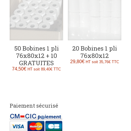
50 Bobines 1 pli
20 Bobines 1 pli
76x80x12 + 10
76x80x12
GRATUITES
29,80
€
HT soit
35,76
€
TTC
74,50
€
HT soit
89,40
€
TTC
Paiement sécurisé